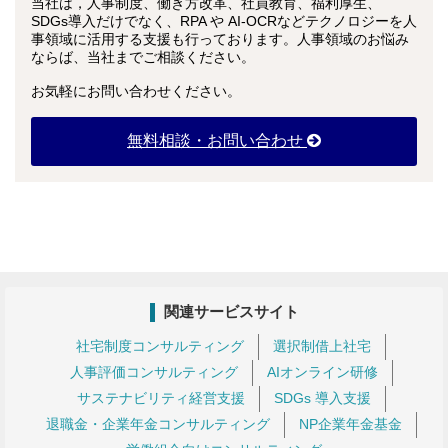
当社は，人事制度、働き方改革、社員教育、福利厚生、
SDGs導入だけでなく、RPA や AI-OCRなどテクノロジーを人
事領域に活用する支援も行っております。人事領域のお悩み
ならば、当社までご相談ください。
お気軽にお問い合わせください。
無料相談・お問い合わせ
関連サービスサイト
社宅制度コンサルティング
選択制借上社宅
人事評価コンサルティング
AIオンライン研修
サステナビリティ経営支援
SDGs 導入支援
退職金・企業年金コンサルティング
NP企業年金基金