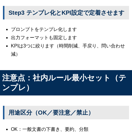
Step3 テンプレ化とKPI設定で定着させます
プロンプトをテンプレ化します
出力フォーマットも固定します
KPIは3つに絞ります（時間削減、手戻り、問い合わせ
減）
注意点：社内ルール最小セット（テ
ンプレ）
用途区分（OK／要注意／禁止）
OK：一般文書の下書き、要約、分類