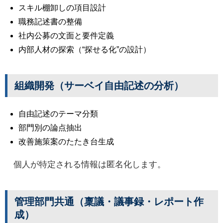
スキル棚卸しの項目設計
職務記述書の整備
社内公募の文面と要件定義
内部人材の探索（“探せる化”の設計）
組織開発（サーベイ自由記述の分析）
自由記述のテーマ分類
部門別の論点抽出
改善施策案のたたき台生成
個人が特定される情報は匿名化します。
管理部門共通（稟議・議事録・レポート作
成）