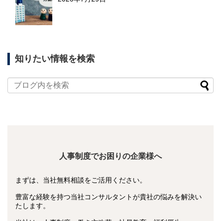
知りたい情報を検索
人事制度でお困りの企業様へ
まずは、当社無料相談をご活用ください。
豊富な経験を持つ当社コンサルタントが貴社の悩みを解決い
たします。