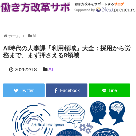
ホーム
AI
AI時代の人事課「利用領域」大全：採用から労
務まで、まず押さえる8領域
2026/2/18
AI