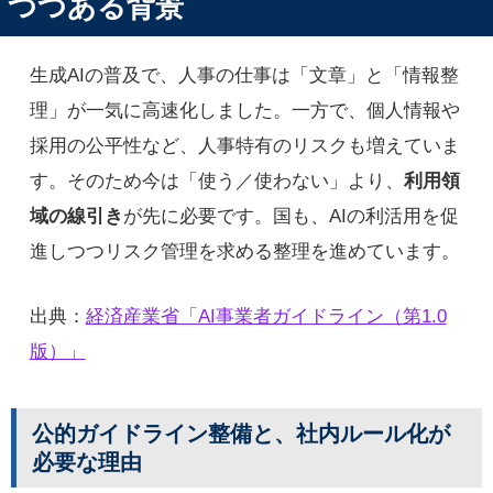
つつある背景
生成AIの普及で、人事の仕事は「文章」と「情報整
理」が一気に高速化しました。一方で、個人情報や
採用の公平性など、人事特有のリスクも増えていま
す。そのため今は「使う／使わない」より、
利用領
域の線引き
が先に必要です。国も、AIの利活用を促
進しつつリスク管理を求める整理を進めています。
出典：
経済産業省「AI事業者ガイドライン（第1.0
版）」
公的ガイドライン整備と、社内ルール化が
必要な理由