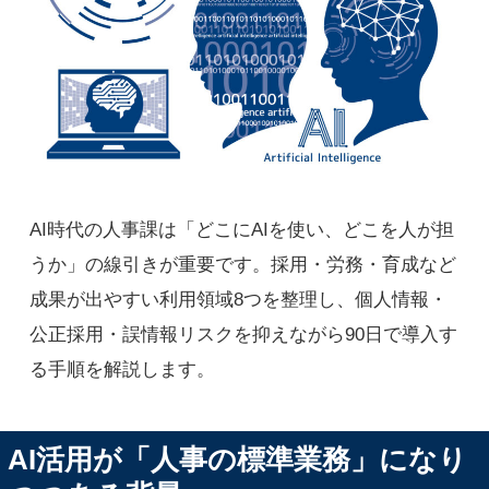
AI時代の人事課は「どこにAIを使い、どこを人が担
うか」の線引きが重要です。採用・労務・育成など
成果が出やすい利用領域8つを整理し、個人情報・
公正採用・誤情報リスクを抑えながら90日で導入す
る手順を解説します。
AI活用が「人事の標準業務」になり