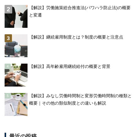
【解説】労働施策総合推進法(パワハラ防止法)の概要
と変遷
【解説】継続雇用制度とは？制度の概要と注意点
【解説】高年齢雇用継続給付の概要と背景
【解説】みなし労働時間制と変形労働時間制の種類と
概要｜その他の類似制度との違いも解説
最近の投稿