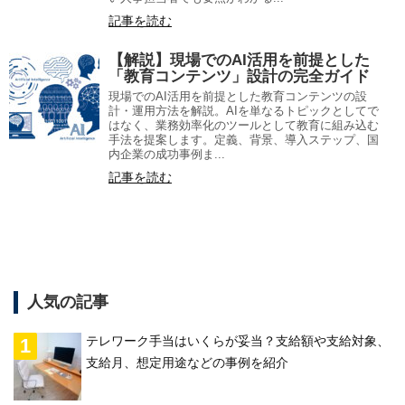
記事を読む
【解説】現場でのAI活用を前提とした
「教育コンテンツ」設計の完全ガイド
現場でのAI活用を前提とした教育コンテンツの設
計・運用方法を解説。AIを単なるトピックとしてで
はなく、業務効率化のツールとして教育に組み込む
手法を提案します。定義、背景、導入ステップ、国
内企業の成功事例ま...
記事を読む
人気の記事
テレワーク手当はいくらが妥当？支給額や支給対象、
支給月、想定用途などの事例を紹介