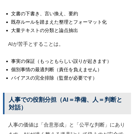
文書の下書き、言い換え、要約
既存ルールを踏まえた整理とフォーマット化
大量テキストの分類と論点抽出
AIが苦手とすることは。
事実の保証（もっともらしい誤りが起きます）
個別事情の最適判断（責任を負えません）
バイアスの完全排除（監督が必要です）
人事での役割分担（AI＝準備、人＝判断と
対話）
人事の価値は「合意形成」と「公平な判断」にあり