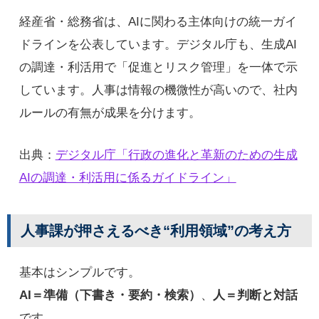
経産省・総務省は、AIに関わる主体向けの統一ガイ
ドラインを公表しています。デジタル庁も、生成AI
の調達・利活用で「促進とリスク管理」を一体で示
しています。人事は情報の機微性が高いので、社内
ルールの有無が成果を分けます。
出典：
デジタル庁「行政の進化と革新のための生成
AIの調達・利活用に係るガイドライン」
人事課が押さえるべき“利用領域”の考え方
基本はシンプルです。
AI＝準備（下書き・要約・検索）
、
人＝判断と対話
です。