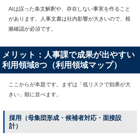
AIは誤った条文解釈や、存在しない事実を作ること
があります。人事文書は社内影響が大きいので、根
拠確認が必須です。
メリット：人事課で成果が出やすい
利用領域8つ（利用領域マップ）
ここからが本題です。まずは「低リスクで効果が大
きい」順に並べます。
採用（母集団形成・候補者対応・面接設
計）