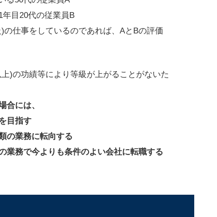
年目20代の従業員B
)の仕事をしているのであれば、AとBの評価
以上)の功績等により等級が上がることがないた
場合には、
を目指す
類の業務に転向する
の業務で今よりも条件のよい会社に転職する