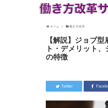
ホーム
働き方改革
【解説】ジョブ型
ト・デメリット、
の特徴