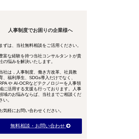
人事制度でお困りの企業様へ
まずは、当社無料相談をご活用ください。
豊富な経験を持つ当社コンサルタントが貴
社の悩みを解決いたします。
当社は，人事制度、働き方改革、社員教
育、福利厚生、SDGs導入だけでなく、
RPA や AI-OCRなどテクノロジーを人事領
域に活用する支援も行っております。人事
領域のお悩みならば、当社までご相談くだ
さい。
お気軽にお問い合わせください。
無料相談・お問い合わせ