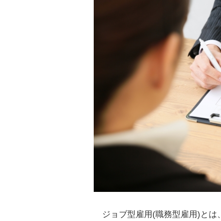
ジョブ型雇用(職務型雇用)と