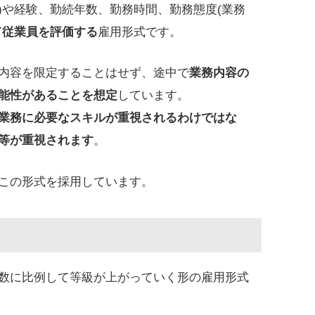
)や経験、勤続年数、勤務時間、勤務態度(業務
て従業員を評価する
雇用形式です。
内容を限定することはせず、途中で
業務内容の
能性があることを想定
しています。
業務に必要なスキルが重視されるわけではな
等が重視されます
。
この形式を採用しています。
数に比例して等級が上がっていく形の雇用形式