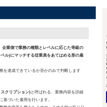
、
企業側で業務の種類とレベルに応じた等級の
レベル)にマッチする従業員をあてはめる形の雇
務を達成できているか否かのみで判断します
ィスクリプション)
と呼ばれる、業務内容を詳細
に基づいた雇用を行います。