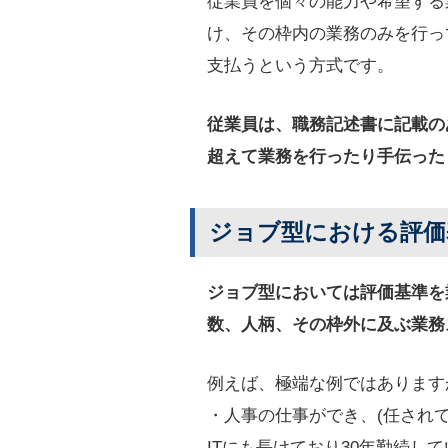
従業員を個々の能力や希望する
け、その枠内の業務のみを行っ
支払うという方式です。
従業員は、職務記述書に記載の
超えて業務を行ったり手伝った
ジョブ型における評価
ジョブ型においては評価基準を
数、人柄、その枠外に及ぶ業務
例えば、極端な例ではあります
・人事の仕事ができ、(任され
ITにも長けており30年勤続して