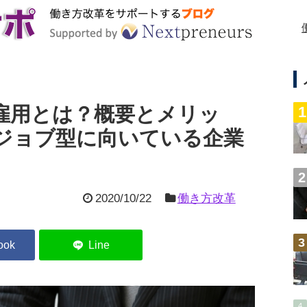
雇用とは？概要とメリッ
ジョブ型に向いている企業
2020/10/22
働き方改革