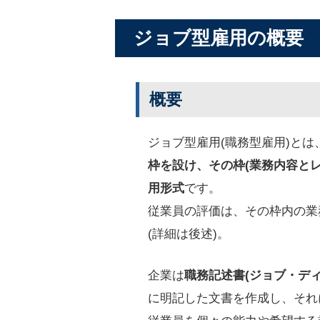
ジョブ型雇用の概要
概要
ジョブ型雇用(職務型雇用)とは
枠を設け、その枠(業務内容と
用形式
です。
従業員の評価は、その枠内の業
(詳細は後述)。
企業は
職務記述書(ジョブ・デ
に明記した文書を作成し、それ