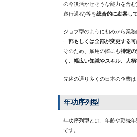
の今後活かせそうな能力を含む
遂行過程)等を
総合的に勘案し
ジョブ型のように初めから業務
一部もしくは全部が変更する可
そのため、雇用の際にも
特定の
く、幅広い知識やスキル、人柄
先述の通り多くの日本の企業は
年功序列型
年功序列型とは、年齢や勤続年
です。