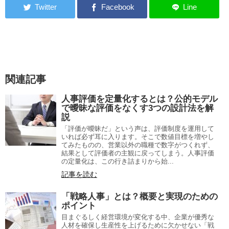
関連記事
人事評価を定量化するとは？公的モデル
で曖昧な評価をなくす3つの設計法を解
説
「評価が曖昧だ」という声は、評価制度を運用して
いれば必ず耳に入ります。そこで数値目標を増やし
てみたものの、営業以外の職種で数字がつくれず、
結果として評価者の主観に戻ってしまう。人事評価
の定量化は、この行き詰まりから始...
記事を読む
「戦略人事」とは？概要と実現のための
ポイント
目まぐるしく経営環境が変化する中、企業が優秀な
人材を確保し生産性を上げるために欠かせない「戦