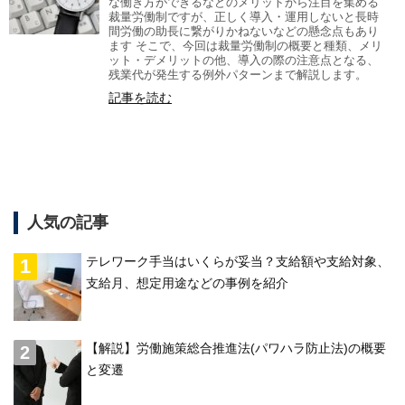
な働き方ができるなどのメリットから注目を集める
裁量労働制ですが、正しく導入・運用しないと長時
間労働の助長に繋がりかねないなどの懸念点もあり
ます そこで、今回は裁量労働制の概要と種類、メリ
ット・デメリットの他、導入の際の注意点となる、
残業代が発生する例外パターンまで解説します。
記事を読む
人気の記事
テレワーク手当はいくらが妥当？支給額や支給対象、
支給月、想定用途などの事例を紹介
【解説】労働施策総合推進法(パワハラ防止法)の概要
と変遷