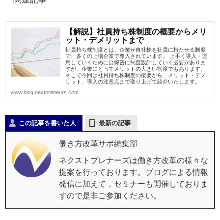
【解説】社員持ち株制度の概要からメリ
ット・デメリットまで
社員持ち株制度とは、企業が自社株を社員に持たせる制度
で、多くの上場企業で導入されています。 上手く導入・運
用していくためには綿密に制度設計していく必要がありま
すが、企業にとってメリットの大きい制度でもあります。
そこで今回は社員持ち株制度の概要から、メリット・デメ
リット、導入の注意点まで取り上げて紹介いたします。
www.blog.nextpreneurs.com
この記事を書いた人
最新の記事
働き方改革サポ編集部
ネクストプレナーズは働き方改革の様々な
提案を行っております。ブログによる情報
発信に加えて，セミナーも開催しておりま
すので是非ご参加ください。