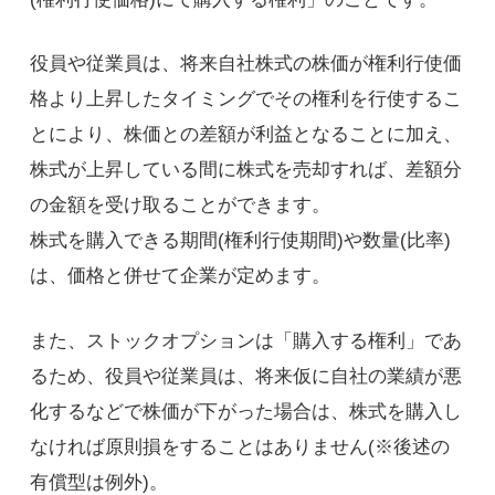
役員や従業員は、将来自社株式の株価が権利行使価
格より上昇したタイミングでその権利を行使するこ
とにより、株価との差額が利益となることに加え、
株式が上昇している間に株式を売却すれば、差額分
の金額を受け取ることができます。
株式を購入できる期間(権利行使期間)や数量(比率)
は、価格と併せて企業が定めます。
また、ストックオプションは「購入する権利」であ
るため、役員や従業員は、将来仮に自社の業績が悪
化するなどで株価が下がった場合は、株式を購入し
なければ原則損をすることはありません(※後述の
有償型は例外)。