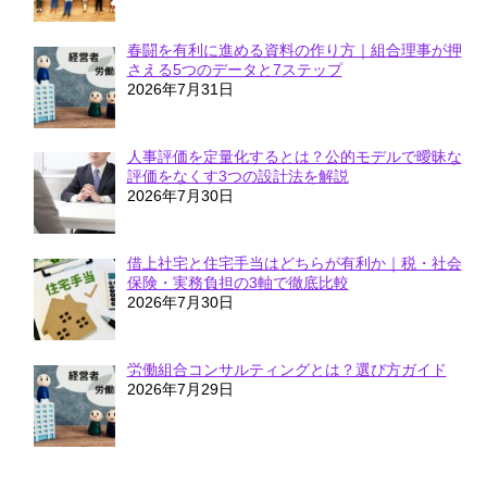
春闘を有利に進める資料の作り方｜組合理事が押
さえる5つのデータと7ステップ
2026年7月31日
人事評価を定量化するとは？公的モデルで曖昧な
評価をなくす3つの設計法を解説
2026年7月30日
借上社宅と住宅手当はどちらが有利か｜税・社会
保険・実務負担の3軸で徹底比較
2026年7月30日
労働組合コンサルティングとは？選び方ガイド
2026年7月29日